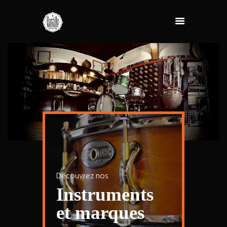
Découvrez nos
Instruments
et marques