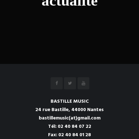
actualité
BASTILLE MUSIC
24 rue Bastille, 44000 Nantes
bastillemusic(at)gmail.com
Tél:
02 40 84 07 22
Fax: 02 40 84 01 28