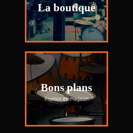
La boutique
Bons plans
Promos en magasin